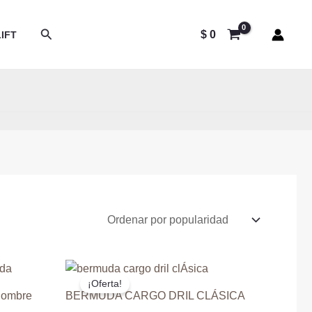
Buscar
$
0
IFT
¡Oferta!
Hombre
BERMUDA CARGO DRIL CLÁSICA