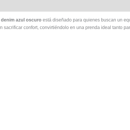
raciones (0)
n denim azul oscuro
está diseñado para quienes buscan un equi
 sin sacrificar confort, convirtiéndolo en una prenda ideal tanto