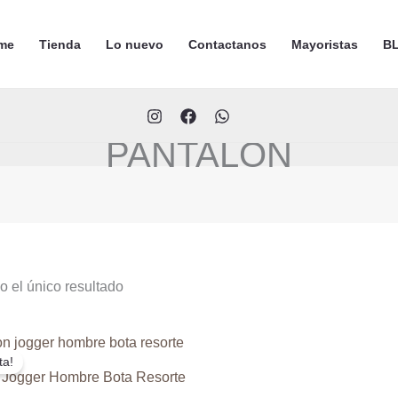
me
Tienda
Lo nuevo
Contactanos
Mayoristas
BL
PANTALON
 el único resultado
ta!
 Jogger Hombre Bota Resorte