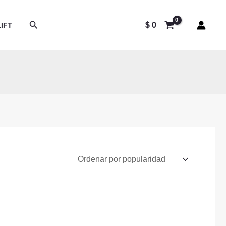
Buscar
$
0
IFT