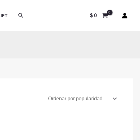
Buscar
$
0
IFT